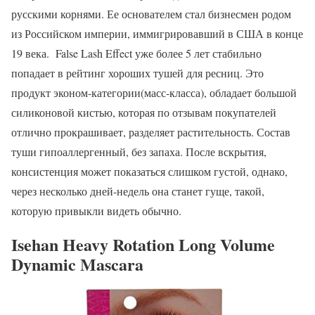
русскими корнями. Ее основателем стал бизнесмен родом
из Российском империи, иммигрировавший в США в конце
19 века. False Lash Effect уже более 5 лет стабильно
попадает в рейтинг хороших тушей для ресниц. Это
продукт эконом-категории(масс-класса), обладает большой
силиконовой кистью, которая по отзывам покупателей
отлично прокрашивает, разделяет растительность. Состав
туши гипоаллергенный, без запаха. После вскрытия,
консистенция может показаться слишком густой, однако,
через несколько дней-недель она станет гуще, такой,
которую привыкли видеть обычно.
Isehan Heavy Rotation Long Volume
Dynamic Mascara