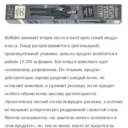
theBalm занимает второе место в категории тушей миддл-
класса. Товар распространяется в оригинальной,
привлекательной упаковке, цена на продукт колеблется в
районе 15-20$ за флакон. Кисточка в комплекте идет
силиконовая, разреженная. По отзывам, продукт
действительно хорошо разделяет каждый волос, не
оставляет комочков, и удлиняет ресницы, но не придает
особого объема всему массиву растительности.
Экологически чистый состав безвреден для кожи, а поэтому
не вызывает аллергических раздражений слизистой глаза.
Многие пользователи «не заметили ничего особенного в
этом продукте», но, тем не менее, никто не жалуется на