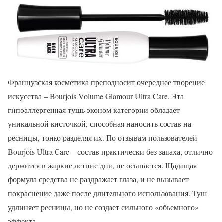
Французская косметика преподносит очередное творение
искусства – Bourjois Volume Glamour Ultra Care. Эта
гипоаллергенная тушь эконом-категории обладает
уникальной кисточкой, способная наносить состав на
ресницы, тонко разделяя их. По отзывам пользователей
Bourjois Ultra Care – состав практически без запаха, отлично
держится в жаркие летние дни, не осыпается. Щадащая
формула средства не раздражает глаза, и не вызывает
покраснение даже после длительного использования. Туш
удлиняет ресницы, но не создает сильного «объемного»
эффекта.