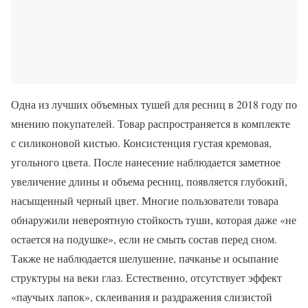
Одна из лучших объемных тушей для ресниц в 2018 году по
мнению покупателей. Товар распространяется в комплекте
с силиконовой кистью. Консистенция густая кремовая,
угольного цвета. После нанесение наблюдается заметное
увеличение длины и объема ресниц, появляется глубокий,
насыщенный черный цвет. Многие пользователи товара
обнаружили невероятную стойкость туши, которая даже «не
остается на подушке», если не смыть состав перед сном.
Также не наблюдается шелушение, пачканье и осыпание
структуры на веки глаз. Естественно, отсутствует эффект
«паучьих лапок», склеивания и раздражения слизистой