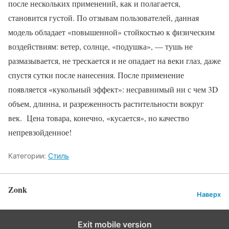
после нескольких применений, как и полагается,
становится густой. По отзывам пользователей, данная
модель обладает «повышенной» стойкостью к физическим
воздействиям: ветер, солнце, «подушка», — тушь не
размазывается, не трескается и не опадает на веки глаз, даже
спустя сутки после нанесения. После применение
появляется «кукольный эффект»: несравнимый ни с чем 3D
объем, длинна, и разреженность растительности вокруг
век. Цена товара, конечно, «кусается», но качество
непревзойденное!
Категории:
Стиль
Zonk
Наверх
Exit mobile version