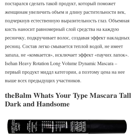
постарался сделать такой продукт, который поможет
женщинам увеличить объем и длину растительности век,
подчеркнув естественную выразительность глаз. Объемная
кисть наносит равномерный слой средства на каждую
ресничку, подкручивает волос, создавая эффект накладных
ресниц. Состав легко смывается теплой водой, не имеет
запаха, не «комкается», исключает эффект «паучих лапок».
Isehan Heavy Rotation Long Volume Dynamic Mascara –
первый продукт миддл категории, а поэтому цена на нее
выше всех предыдущих участников.
theBalm Whats Your Type Mascara Tall
Dark and Handsome