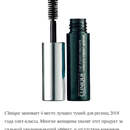
Clinique занимает 4 место лучших тушей для ресниц 2018
года элит-класса. Многие женщины хвалят этот продукт за
сильный увеличивающий эффект, и отсутствие комочков.